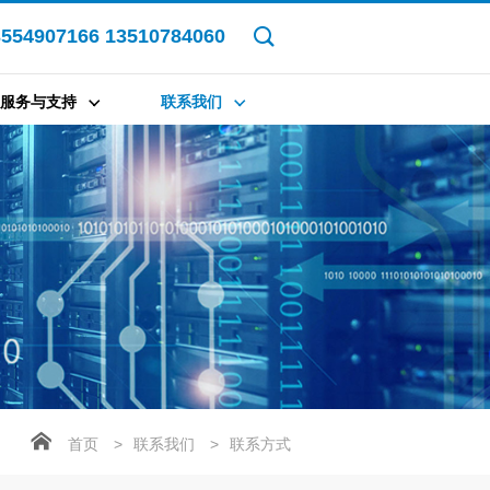
3554907166 13510784060
服务与支持
联系我们
首页
>
联系我们
>
联系方式