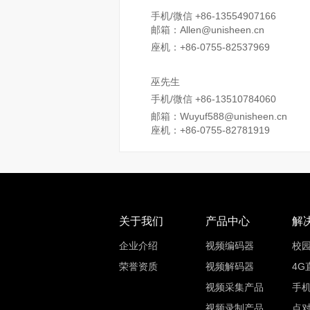
手机/微信 +86-13554907166
邮箱：Allen@unisheen.cn
座机：+86-0755-82537969
巫先生
手机/微信 +86-13510784060
邮箱：Wuyuf588@unisheen.cn
座机：+86-0755-82781919
关于我们
产品中心
解
企业介绍
视频编码器
校
荣誉资质
视频解码器
4G
视频采集产品
手
视频录制产品
点