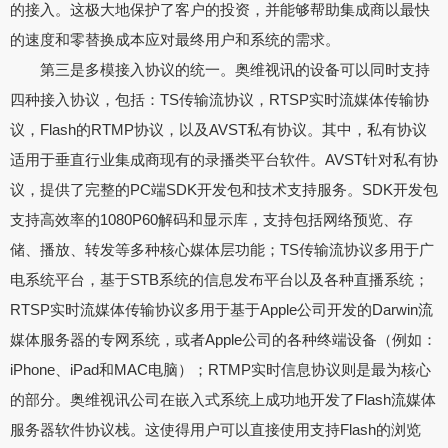
的接入。这极大地保护了客户的投资，并能够帮助集成商以最快
的速度和零替换成本应对最终用户和系统的需求。
第三是多模接入协议的统一。奥维视讯的设备可以同时支持
四种接入协议，包括：TS传输流协议，RTSP实时流媒体传输协
议，Flash的RTMP协议，以及AVST私有协议。其中，私有协议
适用于垂直行业集成商现有的录播类平台软件。AVST针对私有协
议，提供了完整的PC端SDK开发包和技术支持服务。SDK开发包
支持高效率的1080P60解码和显示库，支持包括网络预览、存
储、播放、转发等多种核心媒体层功能；TS传输流协议多用于广
电系统平台，基于STB系统的信息发布平台以及各种直播系统；
RTSP实时流媒体传输协议多用于基于Apple公司开发的Darwin流
媒体服务器的专网系统，或者Apple公司的各种终端设备（例如：
iPhone、iPad和MAC电脑）；RTMP实时信息协议则是最为核心
的部分。奥维视讯公司在嵌入式系统上成功地开发了Flash流媒体
服务器软件协议栈。这使得用户可以直接使用支持Flash的浏览