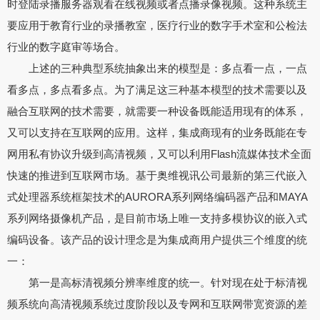
时登陆录播服务器观看在线视频或者点播录像视频。这种系统主
要应用于教育行业的录播教室，医疗行业的数字手术室和公检法
行业的数字庭审等场合。
上述的三种典型系统抽象出来的模型是：多点看一点，一点
看多点，多点看多点。为了满足这三种基本模型的技术需要以及
融合互联网的技术需要，就需要一种设备既能适用现有的体系，
又可以支持在互联网的应用。这样，集成商现有的业务既能在专
网用私有协议升级到高清视频，又可以利用Flash流媒体技术全面
快速的推进到互联网市场。基于奥维视讯公司最新的第三代嵌入
式处理器系统框架技术的AURORA系列网络编码器产品和MAYA
系列网络摄像机产品，是目前市场上唯一支持多模协议的嵌入式
编码设备。该产品的设计理念是为集成商用户提供三个维度的统
一：
第一是高标清视频分辨率维度的统一。针对现在处于标清视
频系统向高清视频系统过度阶段以及专网和互联网带宽资源的差