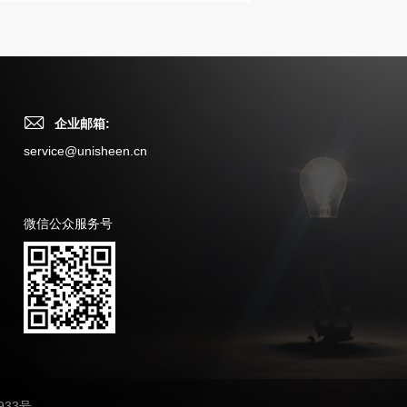
企业邮箱:
service@unisheen.cn
微信公众服务号
933号