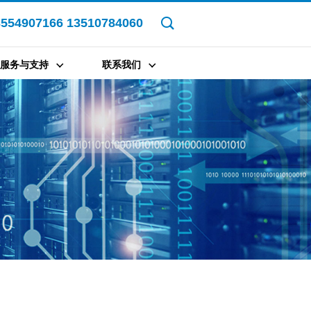
3554907166 13510784060
服务与支持
联系我们